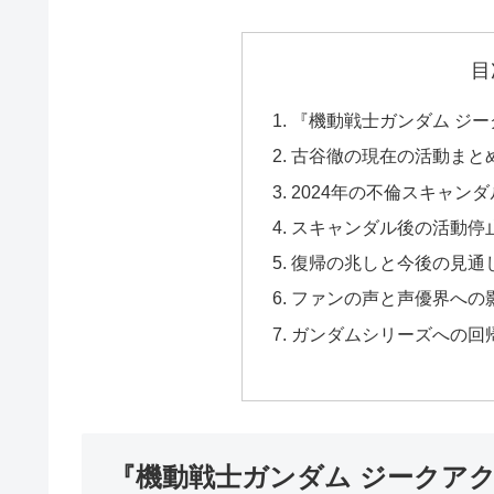
目
『機動戦士ガンダム ジ
古谷徹の現在の活動まとめ（
2024年の不倫スキャン
スキャンダル後の活動停
復帰の兆しと今後の見通
ファンの声と声優界への
ガンダムシリーズへの回
『機動戦士ガンダム ジークア