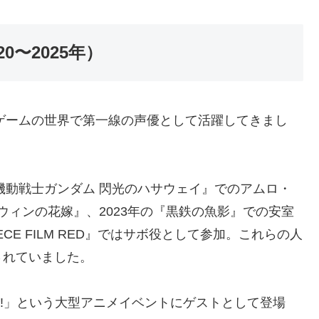
0〜2025年）
・ゲームの世界で第一線の声優として活躍してきまし
『機動戦士ガンダム 閃光のハサウェイ』でのアムロ・
ロウィンの花嫁』、2023年の『黒鉄の魚影』での安室
CE FILM RED』ではサボ役として参加。これらの人
されていました。
SH!」という大型アニメイベントにゲストとして登場