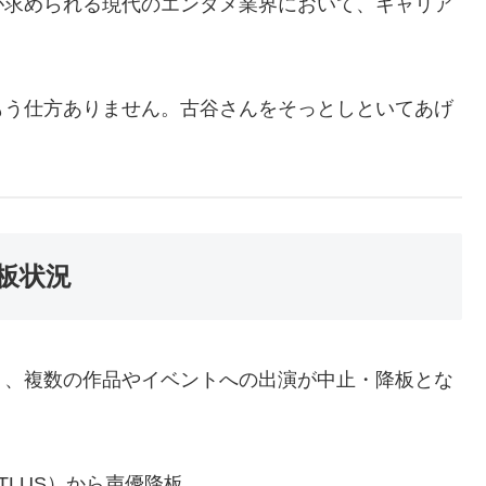
が求められる現代のエンタメ業界において、キャリア
もう仕方ありません。古谷さんをそっとしといてあげ
板状況
り、複数の作品やイベントへの出演が中止・降板とな
LUS）から声優降板