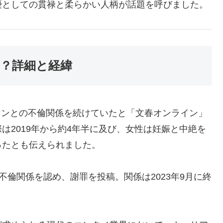
優としての貫禄と柔らかい人柄が話題を呼びました。
は？詳細と経緯
ファンとの不倫関係を続けていたと「文春オンライン」
は2019年から約4年半に及び、女性は妊娠と中絶を
ったとも伝えられました。
上で不倫関係を認め、謝罪を投稿。関係は2023年9月に終