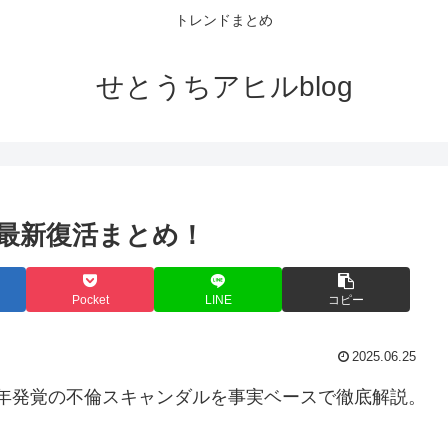
トレンドまとめ
せとうちアヒルblog
最新復活まとめ！
Pocket
LINE
コピー
2025.06.25
24年発覚の不倫スキャンダルを事実ベースで徹底解説。