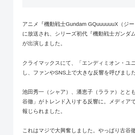
アニメ『機動戦士Gundam GQuuuuuuX（
に放送され、シリーズ初代『機動戦士ガンダ
が出演しました。
クライマックスにて、「エンディミオン・ユニ
し、ファンやSNS上で大きな反響を呼びまし
池田秀一（シャア）、潘恵子（ララァ）とともに
谷徹」がトレンド入りする反響に。メディア
報じられました。
これはマジで大興奮しました。やっぱり古谷