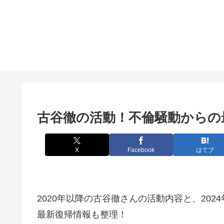
古谷徹の活動！不倫騒動からの
X
Facebook
はてブ
2020年以降の古谷徹さんの活動内容と、20
最新復帰情報も整理！