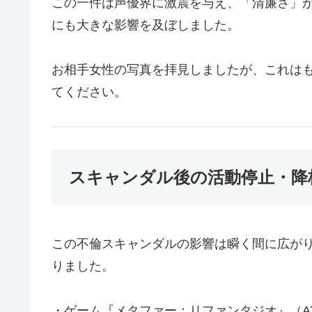
この一件は声優界に激震を与え、「清廉さ」
にも大きな影響を及ぼしました。
お相手女性の写真を拝見しましたが、これは
てください。
スキャンダル後の活動停止・降
この不倫スキャンダルの影響は瞬く間に広が
りました。
・ゲーム『メタファー：リファンタジオ』（AT