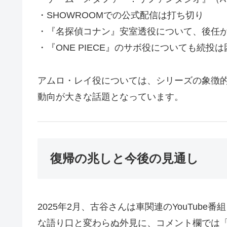
・SHOWROOMでの公式配信は打ち切り
・『名探偵コナン』安室透役について、後任
・『ONE PIECE』のサボ役についても続投
アムロ・レイ役については、シリーズの象徴
動向が大きな話題となっています。
復帰の兆しと今後の見通し
2025年2月、古谷さんは車関連のYouTub
な語り口と変わらぬ外見に、コメント欄では