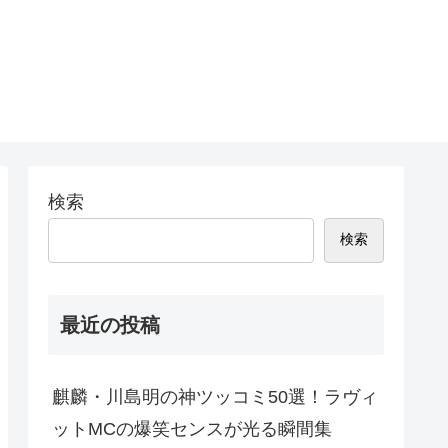
検索
検索
最近の投稿
麒麟・川島明の神ツッコミ50選！ラヴィ
ットMCの爆笑センスが光る瞬間集