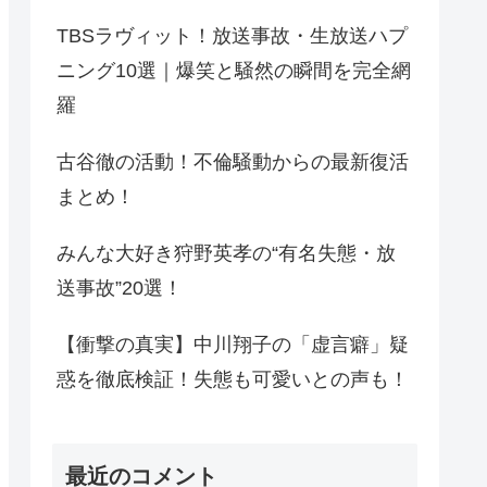
TBSラヴィット！放送事故・生放送ハプ
ニング10選｜爆笑と騒然の瞬間を完全網
羅
古谷徹の活動！不倫騒動からの最新復活
まとめ！
みんな大好き狩野英孝の“有名失態・放
送事故”20選！
【衝撃の真実】中川翔子の「虚言癖」疑
惑を徹底検証！失態も可愛いとの声も！
最近のコメント