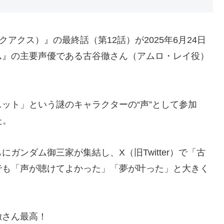
ジークアクス）』の最終話（第12話）が2025年6月24日
ム』の主要声優である古谷徹さん（アムロ・レイ役）
ット」という謎のキャラクターの“声”として参加
た。
ガンダム御三家が集結し、X（旧Twitter）で「古
でも「声が聴けてよかった」「夢が叶った」と大きく
徹さん最高！